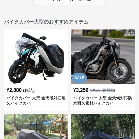
バイクカバー大型のおすすめアイテム
SALE
¥
2,880
¥
3,250
(税込)
¥
3620
(割引前)
バイクカバー 大型 全天候対応耐
バイクカバー 大型 全天候対応防
久バイクカバー
水耐久素材バイクカバー