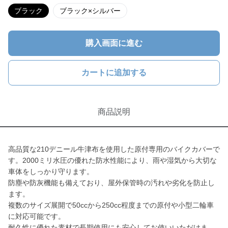
ブラック
ブラック×シルバー
購入画面に進む
カートに追加する
商品説明
高品質な210デニール牛津布を使用した原付専用のバイクカバーで
す。2000ミリ水圧の優れた防水性能により、雨や湿気から大切な
車体をしっかり守ります。
防塵や防灰機能も備えており、屋外保管時の汚れや劣化を防止し
ます。
複数のサイズ展開で50ccから250cc程度までの原付や小型二輪車
に対応可能です。
耐久性に優れた素材で長期使用にも安心してお使いいただけま