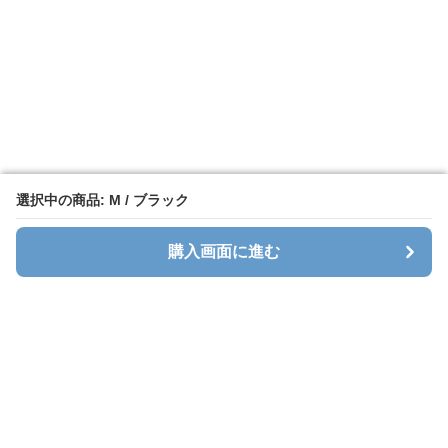
選択中の商品: M / ブラック
選択中の商品: M / ブラック
購入画面に進む
購入画面に進む