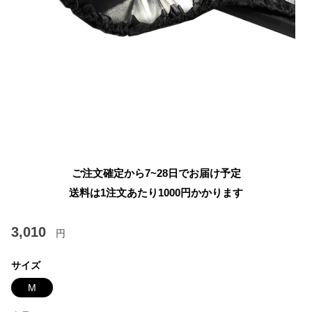
ご注文確定から7~28日でお届け予定
送料は1注文あたり
1000
円かかります
3,010
円
サイズ
M