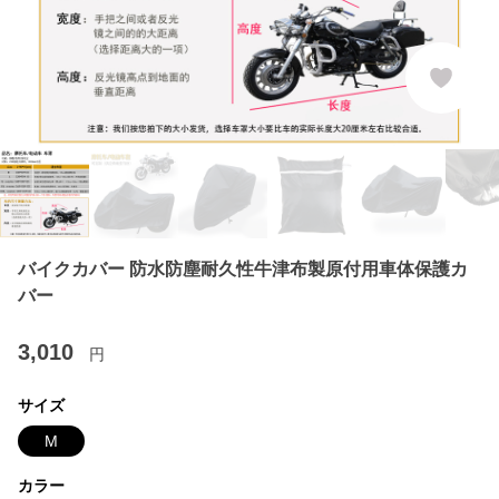
バイクカバー 防水防塵耐久性牛津布製原付用車体保護カ
バー
3,010
円
サイズ
M
カラー