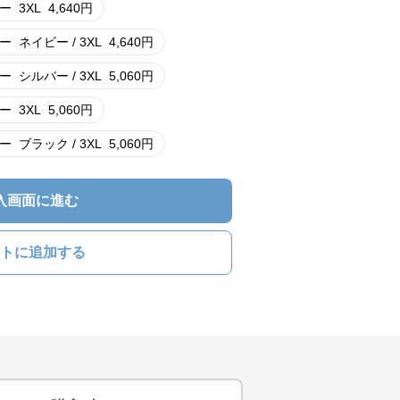
ー
3XL
4,640
円
ー
ネイビー / 3XL
4,640
円
ー
シルバー / 3XL
5,060
円
ー
3XL
5,060
円
ー
ブラック / 3XL
5,060
円
入画面に進む
トに追加する