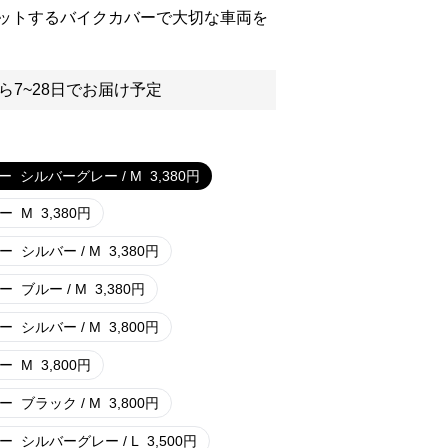
ットするバイクカバーで大切な車両を
ら7~28日でお届け予定
ー
シルバーグレー / M
3,380
円
ー
M
3,380
円
ー
シルバー / M
3,380
円
ー
ブルー / M
3,380
円
ー
シルバー / M
3,800
円
ー
M
3,800
円
ー
ブラック / M
3,800
円
ー
シルバーグレー / L
3,500
円