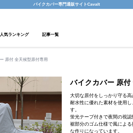
バイクカバー
専門通販サイト
Cavalt
人気ランキング
記事一覧
ー 原付 全天候型原付専用
バイクカバー 原付
大切な原付をしっかり守る高
耐水性に優れた素材を使用し
す。
蛍光テープ付きで夜間の視認
裾部分のゴム仕様で風による
な作りになっています。