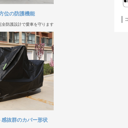
方位の防護機能
完全防護設計で愛車を守ります
ト感抜群のカバー形状