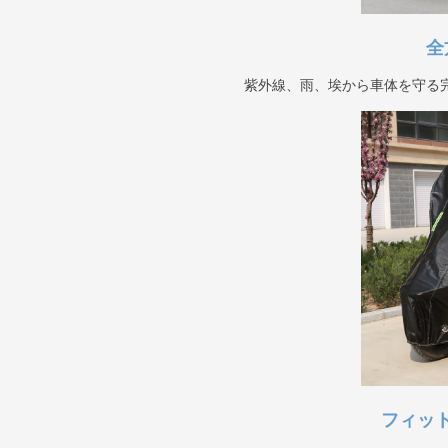
全
紫外線、雨、埃から車体を守る
フィッ