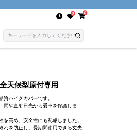
0
0
 全天候型原付専用
品質バイクカバーです。
、雨や直射日光から愛車を保護しま
性を高め、安全性にも配慮しました。
捲れを防止し、長期間使用できる丈夫