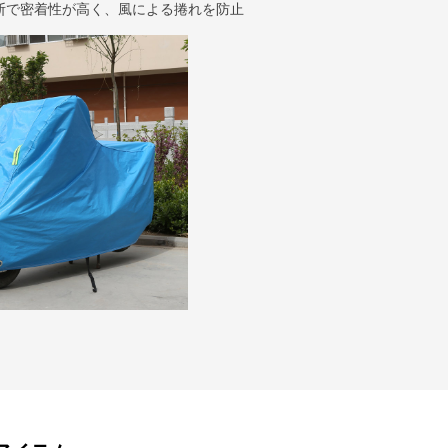
断で密着性が高く、風による捲れを防止