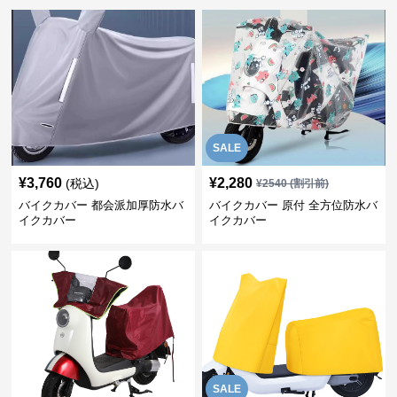
SALE
¥
3,760
¥
2,280
(税込)
¥
2540
(割引前)
バイクカバー 都会派加厚防水バ
バイクカバー 原付 全方位防水バ
イクカバー
イクカバー
SALE