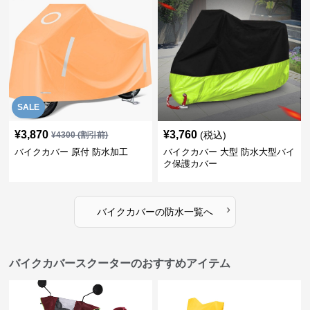
SALE
¥
3,870
¥
3,760
(税込)
¥
4300
(割引前)
バイクカバー 原付 防水加工
バイクカバー 大型 防水大型バイ
ク保護カバー
›
バイクカバー
の
防水
一覧へ
バイクカバースクーターのおすすめアイテム