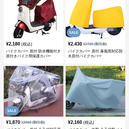
SALE
¥
2,180
¥
2,430
(税込)
¥
2700
(割引前)
バイクカバー 原付 防水機能付き
バイクカバー 原付 暴風雨対応防
原付きバイク用保護カバー
水原付バイクカバー
SALE
¥
1,870
¥
2,160
(税込)
¥
2080
(割引前)