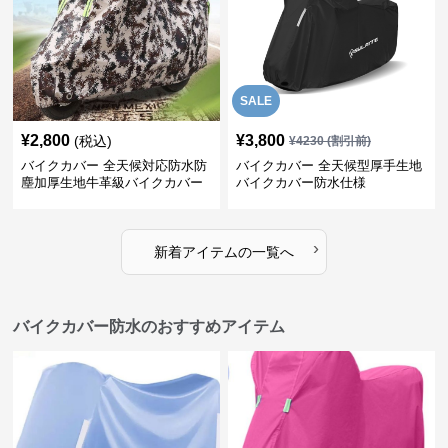
SALE
¥
2,800
¥
3,800
(税込)
¥
4230
(割引前)
バイクカバー 全天候対応防水防
バイクカバー 全天候型厚手生地
塵加厚生地牛革級バイクカバー
バイクカバー防水仕様
›
新着アイテムの一覧へ
バイクカバー防水のおすすめアイテム