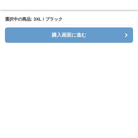
選択中の商品: 3XL / ブラック
選択中の商品: 3XL / ブラック
購入画面に進む
購入画面に進む
Cavalt
について
会社概要