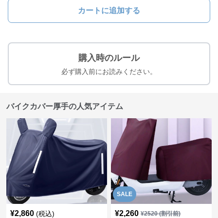
カートに追加する
購入時のルール
必ず購入前にお読みください。
バイクカバー厚手の人気アイテム
SALE
¥
2,860
¥
2,260
(税込)
¥
2520
(割引前)