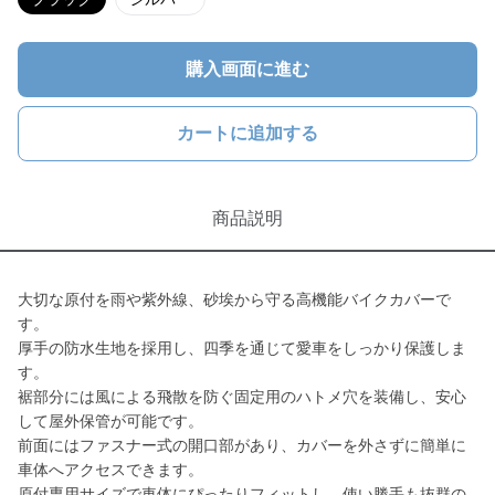
購入画面に進む
カートに追加する
商品説明
大切な原付を雨や紫外線、砂埃から守る高機能バイクカバーで
す。
厚手の防水生地を採用し、四季を通じて愛車をしっかり保護しま
す。
裾部分には風による飛散を防ぐ固定用のハトメ穴を装備し、安心
して屋外保管が可能です。
前面にはファスナー式の開口部があり、カバーを外さずに簡単に
車体へアクセスできます。
原付専用サイズで車体にぴったりフィットし、使い勝手も抜群の