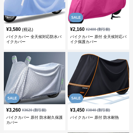
SALE
¥
3,580
¥
2,160
(税込)
¥
2400
(割引前)
バイクカバー 全天候対応防水バ
バイクカバー 原付 全天候対応バ
イクカバー
イク保護カバー
SALE
SALE
¥
3,260
¥
3,450
¥
3620
(割引前)
¥
3840
(割引前)
バイクカバー 原付 防水耐久保護
バイクカバー 原付 防水耐熱
カバー