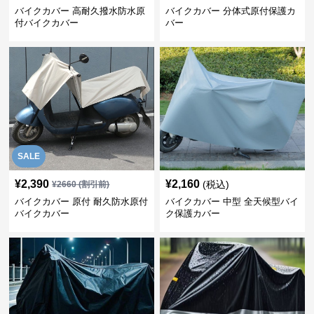
バイクカバー 高耐久撥水防水原
バイクカバー 分体式原付保護カ
付バイクカバー
バー
SALE
¥
2,390
¥
2,160
(税込)
¥
2660
(割引前)
バイクカバー 原付 耐久防水原付
バイクカバー 中型 全天候型バイ
バイクカバー
ク保護カバー