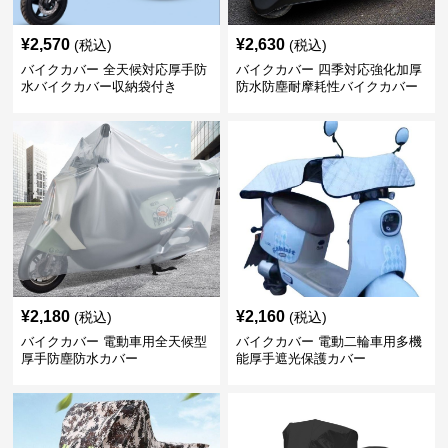
¥
2,570
¥
2,630
(税込)
(税込)
バイクカバー 全天候対応厚手防
バイクカバー 四季対応強化加厚
水バイクカバー収納袋付き
防水防塵耐摩耗性バイクカバー
¥
2,180
¥
2,160
(税込)
(税込)
バイクカバー 電動車用全天候型
バイクカバー 電動二輪車用多機
厚手防塵防水カバー
能厚手遮光保護カバー