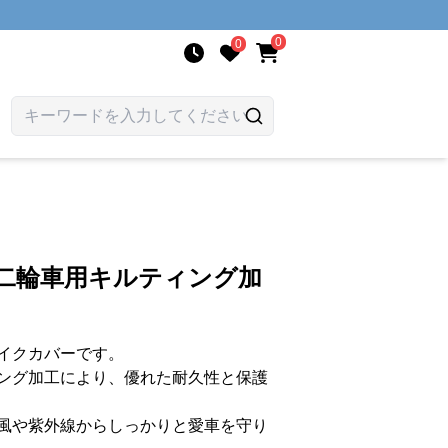
0
0
型二輪車用キルティング加
イクカバーです。
ング加工により、優れた耐久性と保護
風や紫外線からしっかりと愛車を守り