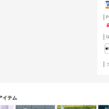
P
G
アイテム