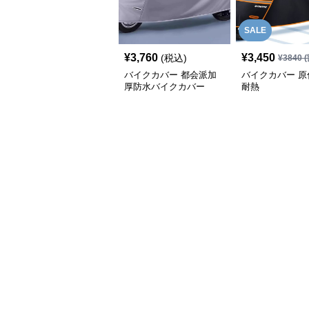
SALE
¥
3,760
¥
3,450
(税込)
¥
3840
(
バイクカバー 都会派加
バイクカバー 原
厚防水バイクカバー
耐熱