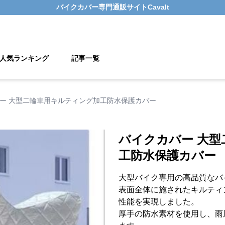
バイクカバー
専門通販サイト
Cavalt
人気ランキング
記事一覧
ー 大型二輪車用キルティング加工防水保護カバー
バイクカバー 大
工防水保護カバー
大型バイク専用の高品質なバ
表面全体に施されたキルティ
性能を実現しました。
厚手の防水素材を使用し、雨