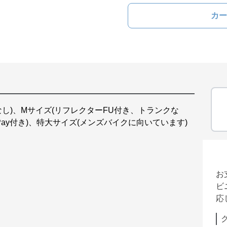
カー
し)、Mサイズ(リフレクターFU付き、トランクな
Pay付き)、特大サイズ(メンズバイクに向いています)
お
ビ
応