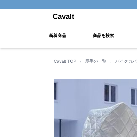
Cavalt
新着商品
商品を検索
Cavalt TOP
›
厚手の一覧
›
バイクカバ