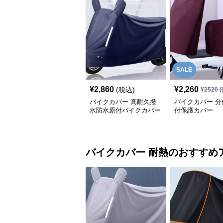
SALE
¥
2,860
¥
2,260
(税込)
¥
2520
(
バイクカバー 高耐久撥
バイクカバー 分
水防水原付バイクカバー
付保護カバー
バイクカバー
耐熱
のおすすめ