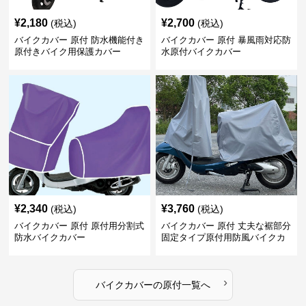
¥
2,180
¥
2,700
(税込)
(税込)
バイクカバー 原付 防水機能付き
バイクカバー 原付 暴風雨対応防
原付きバイク用保護カバー
水原付バイクカバー
¥
2,340
¥
3,760
(税込)
(税込)
バイクカバー 原付 原付用分割式
バイクカバー 原付 丈夫な裾部分
防水バイクカバー
固定タイプ原付用防風バイクカ
バー
›
バイクカバー
の
原付
一覧へ