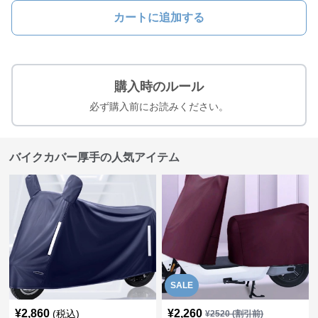
カートに追加する
購入時のルール
必ず購入前にお読みください。
バイクカバー厚手の人気アイテム
SALE
¥
2,860
¥
2,260
(税込)
¥
2520
(割引前)