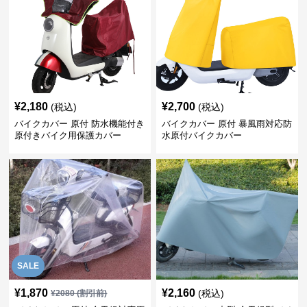
¥
2,180
¥
2,700
(税込)
(税込)
バイクカバー 原付 防水機能付き
バイクカバー 原付 暴風雨対応防
原付きバイク用保護カバー
水原付バイクカバー
SALE
¥
1,870
¥
2,160
(税込)
¥
2080
(割引前)