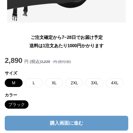
ご注文確定から7~28日でお届け予定
送料は1注文あたり
1000
円かかります
2,890
円 (税込)
3,220
円 (割引前)
サイズ
M
L
XL
2XL
3XL
4XL
カラー
ブラック
購入画面に進む