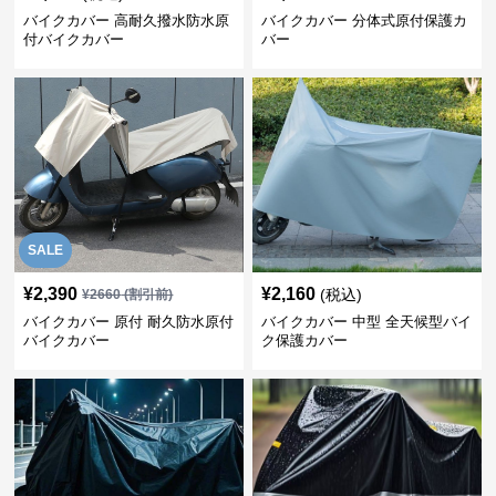
バイクカバー 高耐久撥水防水原
バイクカバー 分体式原付保護カ
付バイクカバー
バー
SALE
¥
2,390
¥
2,160
(税込)
¥
2660
(割引前)
バイクカバー 原付 耐久防水原付
バイクカバー 中型 全天候型バイ
バイクカバー
ク保護カバー