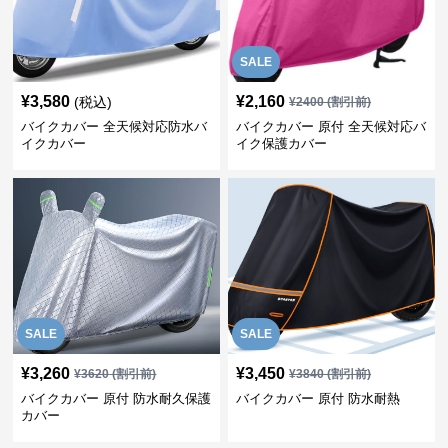
SALE
¥
3,580
¥
2,160
(税込)
¥
2400
(割引前)
バイクカバー 全天候対応防水バ
バイクカバー 原付 全天候対応バ
イクカバー
イク保護カバー
SALE
SALE
¥
3,260
¥
3,450
¥
3620
(割引前)
¥
3840
(割引前)
バイクカバー 原付 防水耐久保護
バイクカバー 原付 防水耐熱
カバー