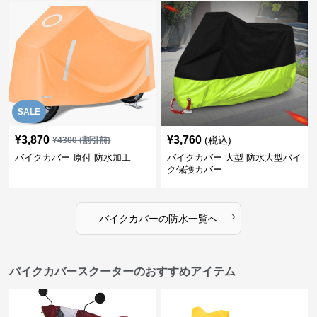
SALE
¥
3,870
¥
3,760
(税込)
¥
4300
(割引前)
バイクカバー 原付 防水加工
バイクカバー 大型 防水大型バイ
ク保護カバー
›
バイクカバー
の
防水
一覧へ
バイクカバースクーターのおすすめアイテム