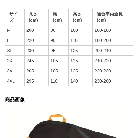
サイ
長さ
幅
高さ
適合車両全長
ズ
(cm)
(cm)
(cm)
(cm)
M
200
90
100
160-180
L
220
95
110
180-200
XL
230
95
125
200-210
2XL
245
105
125
210-220
3XL
265
105
125
220-230
4XL
295
110
140
230-260
商品画像