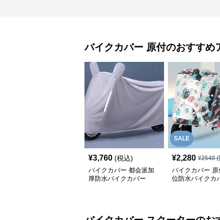
バイクカバー
原付
のおすすめ
SALE
¥
3,760
¥
2,280
(税込)
¥
2540
(
バイクカバー 都会派加
バイクカバー 原
厚防水バイクカバー
位防水バイクカ