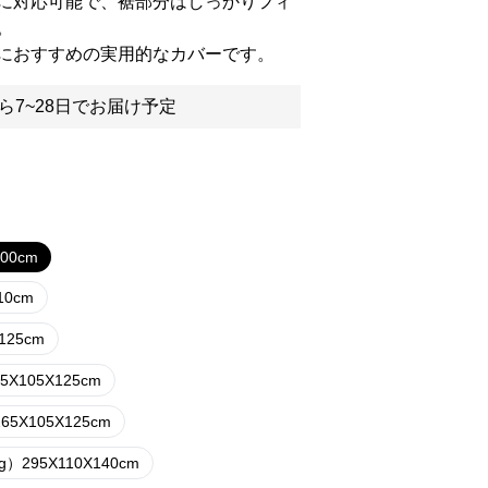
に対応可能で、裾部分はしっかりフィ
。
におすすめの実用的なカバーです。
ら7~28日でお届け予定
100cm
10cm
X125cm
45X105X125cm
265X105X125cm
kg）295X110X140cm