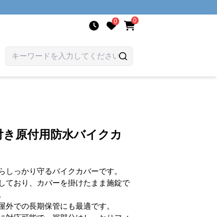
0
0
付き原付用防水バイクカ
らしっかり守るバイクカバーです。
しており、カバーを掛けたまま施錠で
。
屋外での長期保管にも最適です。