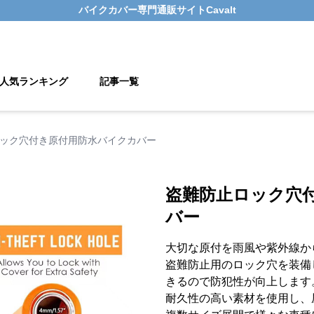
バイクカバー
専門通販サイト
Cavalt
人気ランキング
記事一覧
ック穴付き原付用防水バイクカバー
盗難防止ロック穴
バー
大切な原付を雨風や紫外線か
盗難防止用のロック穴を装備
きるので防犯性が向上します
耐久性の高い素材を使用し、