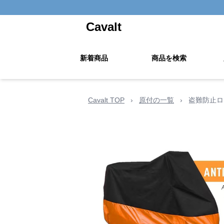
Cavalt
新着商品
商品を検索
Cavalt TOP
›
原付の一覧
›
盗難防止ロ