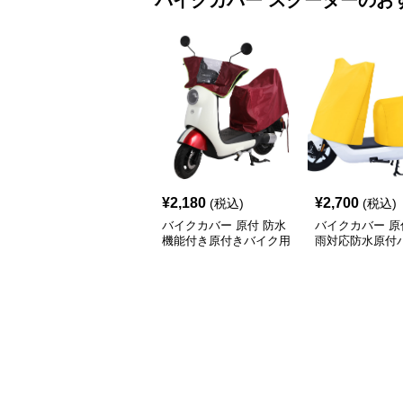
バイクカバー
スクーター
のお
¥
2,180
¥
2,700
(税込)
(税込)
バイクカバー 原付 防水
バイクカバー 原
機能付き原付きバイク用
雨対応防水原付
保護カバー
バー