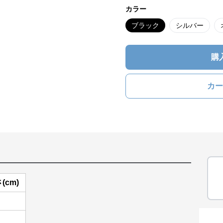
カラー
ブラック
シルバー
購
カー
(cm)