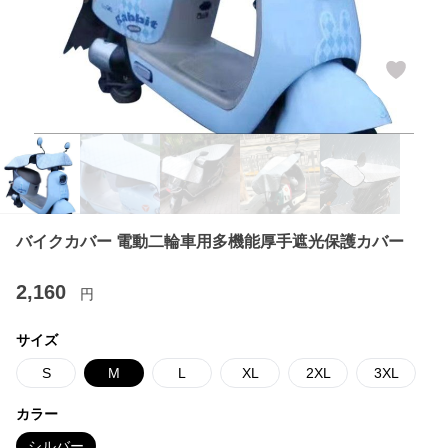
バイクカバー 電動二輪車用多機能厚手遮光保護カバー
2,160
円
サイズ
S
M
L
XL
2XL
3XL
カラー
シルバー