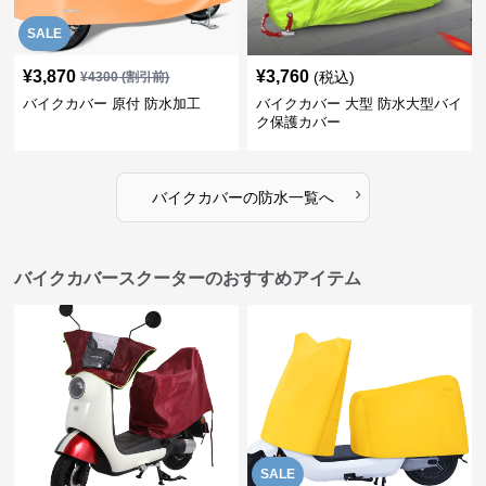
SALE
¥
3,870
¥
3,760
(税込)
¥
4300
(割引前)
バイクカバー 原付 防水加工
バイクカバー 大型 防水大型バイ
ク保護カバー
›
バイクカバー
の
防水
一覧へ
バイクカバースクーターのおすすめアイテム
SALE