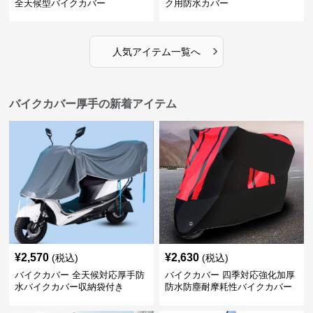
全天候型バイクカバー
ク用防水カバー
›
人気アイテム一覧へ
バイクカバー厚手の新着アイテム
¥
2,570
¥
2,630
(税込)
(税込)
バイクカバー 全天候対応厚手防
バイクカバー 四季対応強化加厚
水バイクカバー収納袋付き
防水防塵耐摩耗性バイクカバー