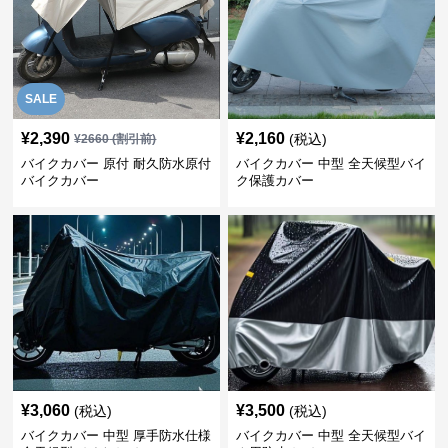
SALE
¥
2,390
¥
2,160
(税込)
¥
2660
(割引前)
バイクカバー 原付 耐久防水原付
バイクカバー 中型 全天候型バイ
バイクカバー
ク保護カバー
¥
3,060
¥
3,500
(税込)
(税込)
バイクカバー 中型 厚手防水仕様
バイクカバー 中型 全天候型バイ