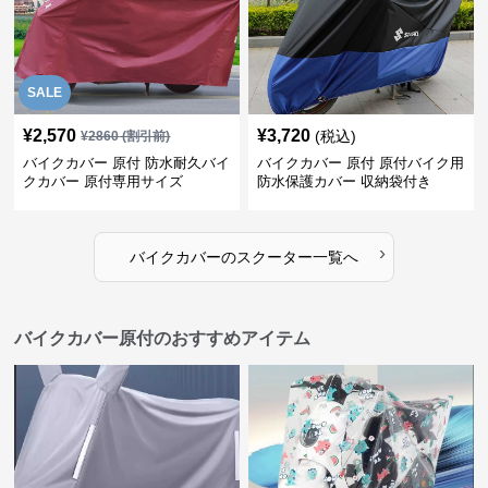
SALE
¥
2,570
¥
3,720
(税込)
¥
2860
(割引前)
バイクカバー 原付 防水耐久バイ
バイクカバー 原付 原付バイク用
クカバー 原付専用サイズ
防水保護カバー 収納袋付き
›
バイクカバー
の
スクーター
一覧へ
バイクカバー原付のおすすめアイテム