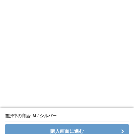
選択中の商品: M / シルバー
選択中の商品: M / シルバー
購入画面に進む
購入画面に進む