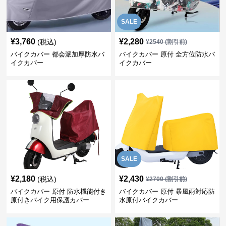
SALE
¥
3,760
¥
2,280
(税込)
¥
2540
(割引前)
バイクカバー 都会派加厚防水バ
バイクカバー 原付 全方位防水バ
イクカバー
イクカバー
SALE
¥
2,180
¥
2,430
(税込)
¥
2700
(割引前)
バイクカバー 原付 防水機能付き
バイクカバー 原付 暴風雨対応防
原付きバイク用保護カバー
水原付バイクカバー