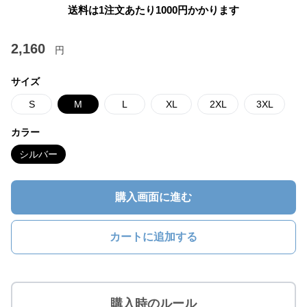
送料は1注文あたり
1000
円かかります
2,160
円
サイズ
S
M
L
XL
2XL
3XL
カラー
シルバー
購入画面に進む
カートに追加する
購入時のルール