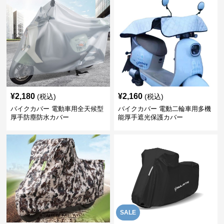
¥
2,180
¥
2,160
(税込)
(税込)
バイクカバー 電動車用全天候型
バイクカバー 電動二輪車用多機
厚手防塵防水カバー
能厚手遮光保護カバー
SALE