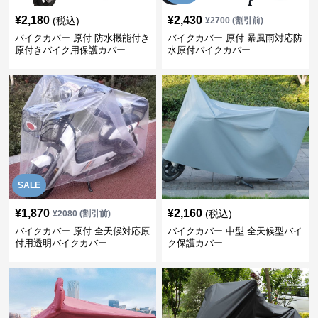
¥
2,180
¥
2,430
(税込)
¥
2700
(割引前)
バイクカバー 原付 防水機能付き
バイクカバー 原付 暴風雨対応防
原付きバイク用保護カバー
水原付バイクカバー
SALE
¥
1,870
¥
2,160
(税込)
¥
2080
(割引前)
バイクカバー 原付 全天候対応原
バイクカバー 中型 全天候型バイ
付用透明バイクカバー
ク保護カバー