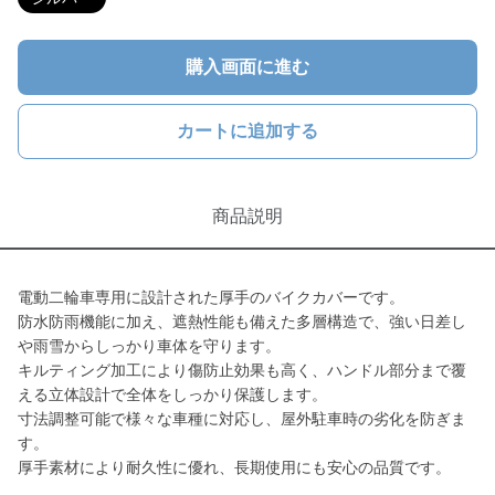
購入画面に進む
カートに追加する
商品説明
電動二輪車専用に設計された厚手のバイクカバーです。
防水防雨機能に加え、遮熱性能も備えた多層構造で、強い日差し
や雨雪からしっかり車体を守ります。
キルティング加工により傷防止効果も高く、ハンドル部分まで覆
える立体設計で全体をしっかり保護します。
寸法調整可能で様々な車種に対応し、屋外駐車時の劣化を防ぎま
す。
厚手素材により耐久性に優れ、長期使用にも安心の品質です。