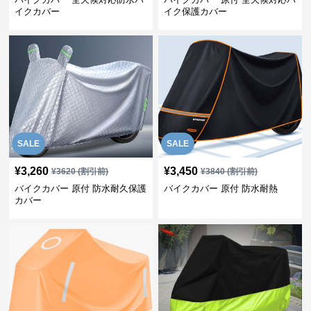
イクカバー
イク保護カバー
SALE
SALE
¥
3,260
¥
3,450
¥
3620
(割引前)
¥
3840
(割引前)
バイクカバー 原付 防水耐久保護
バイクカバー 原付 防水耐熱
カバー