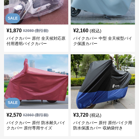
SALE
¥
1,870
¥
2,160
(税込)
¥
2080
(割引前)
バイクカバー 原付 全天候対応原
バイクカバー 中型 全天候型バイ
付用透明バイクカバー
ク保護カバー
SALE
¥
2,570
¥
3,720
(税込)
¥
2860
(割引前)
バイクカバー 原付 防水耐久バイ
バイクカバー 原付 原付バイク用
クカバー 原付専用サイズ
防水保護カバー 収納袋付き