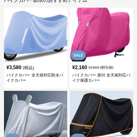
バイクカバー防水のおすすめアイテム
SALE
¥
3,580
¥
2,160
(税込)
¥
2400
(割引前)
バイクカバー 全天候対応防水バ
バイクカバー 原付 全天候対応バ
イクカバー
イク保護カバー