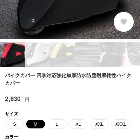
バイクカバー 四季対応強化加厚防水防塵耐摩耗性バイク
カバー
2,630
円
サイズ
S
M
L
XL
XXL
XXXL
カラー