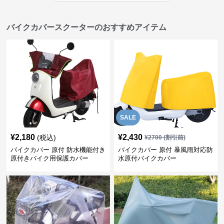
バイクカバースクーターのおすすめアイテム
SALE
¥
2,180
¥
2,430
(税込)
¥
2700
(割引前)
バイクカバー 原付 防水機能付き
バイクカバー 原付 暴風雨対応防
原付きバイク用保護カバー
水原付バイクカバー