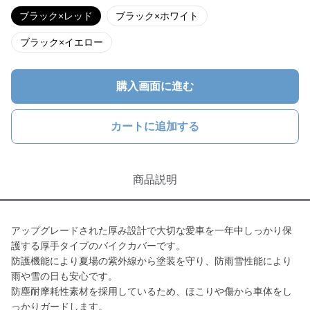
ブラック×レッド
ブラック×ホワイト
ブラック×イエロー
購入画面に進む
カートに追加する
商品説明
アップグレードされた厚み設計で大切な愛車を一年中しっかり保
護する厚手タイプのバイクカバーです。
防護機能により夏場の紫外線から塗装を守り、防雨雪性能により
雨や雪の日も安心です。
防塵耐摩耗性素材を採用しているため、ほこりや傷から車体をし
っかりガードします。