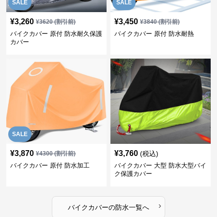
SALE
SALE
¥
3,260
¥
3,450
¥
3620
(割引前)
¥
3840
(割引前)
バイクカバー 原付 防水耐久保護
バイクカバー 原付 防水耐熱
カバー
SALE
¥
3,870
¥
3,760
(税込)
¥
4300
(割引前)
バイクカバー 原付 防水加工
バイクカバー 大型 防水大型バイ
ク保護カバー
›
バイクカバー
の
防水
一覧へ