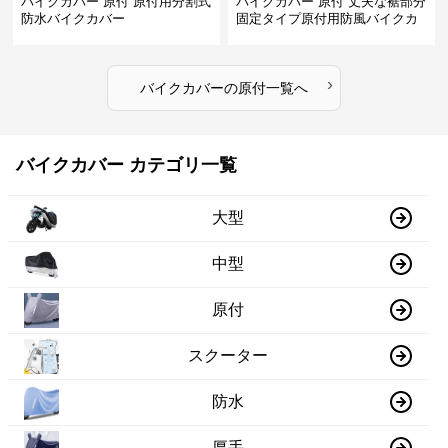
バイクカバー 原付 原付用分割式
バイクカバー 原付 丈夫な裾部分
防水バイクカバー
固定タイプ原付用防風バイクカ
バー
›
バイクカバー
の
原付
一覧へ
バイクカバー カテゴリ一覧
大型
中型
原付
スクーター
防水
厚手