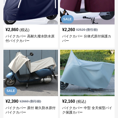
SALE
¥
2,860
¥
2,260
(税込)
¥
2520
(割引前)
バイクカバー 高耐久撥水防水原
バイクカバー 分体式原付保護カ
付バイクカバー
バー
SALE
¥
2,390
¥
2,160
(税込)
¥
2660
(割引前)
バイクカバー 原付 耐久防水原付
バイクカバー 中型 全天候型バイ
バイクカバー
ク保護カバー