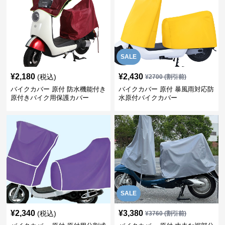
SALE
¥
2,180
¥
2,430
(税込)
¥
2700
(割引前)
バイクカバー 原付 防水機能付き
バイクカバー 原付 暴風雨対応防
原付きバイク用保護カバー
水原付バイクカバー
SALE
¥
2,340
¥
3,380
(税込)
¥
3760
(割引前)