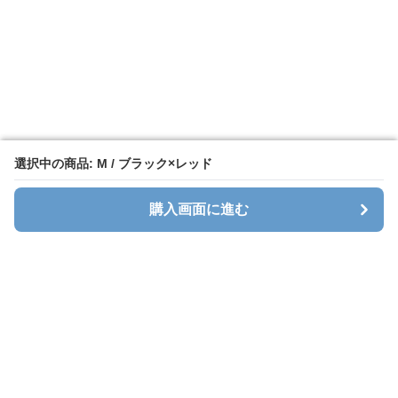
選択中の商品: M / ブラック×レッド
選択中の商品: M / ブラック×レッド
購入画面に進む
購入画面に進む