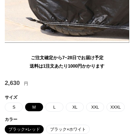
ご注文確定から7~28日でお届け予定
送料は1注文あたり
1000
円かかります
2,630
円
サイズ
S
M
L
XL
XXL
XXXL
カラー
ブラック×レッド
ブラック×ホワイト