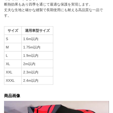
断熱効果もあり四季を通じて最適な保護を実現します。
丈夫な生地と確かな縫製で長期使用にも耐える高品質な一品で
す。
サイズ
適用車型サイズ
S
1.6m以内
M
1.75m以内
L
1.9m以内
XL
2m以内
XXL
2.3m以内
XXXL
2.4m以内
商品画像