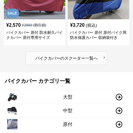
SALE
¥
2,570
¥
3,720
(税込)
¥
2860
(割引前)
バイクカバー 原付 防水耐久バイ
バイクカバー 原付 原付バイク用
クカバー 原付専用サイズ
防水保護カバー 収納袋付き
›
バイクカバー
の
スクーター
一覧へ
バイクカバー カテゴリ一覧
大型
中型
原付