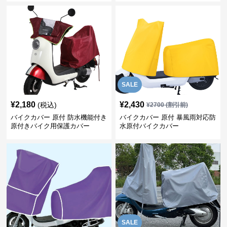
SALE
¥
2,180
¥
2,430
(税込)
¥
2700
(割引前)
バイクカバー 原付 防水機能付き
バイクカバー 原付 暴風雨対応防
原付きバイク用保護カバー
水原付バイクカバー
SALE