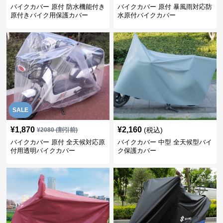
バイクカバー 原付 防水機能付き
バイクカバー 原付 暴風雨対応防
原付きバイク用保護カバー
水原付バイクカバー
SALE
¥
1,870
¥
2,160
(税込)
¥
2080
(割引前)
バイクカバー 原付 全天候対応原
バイクカバー 中型 全天候型バイ
付用透明バイクカバー
ク保護カバー