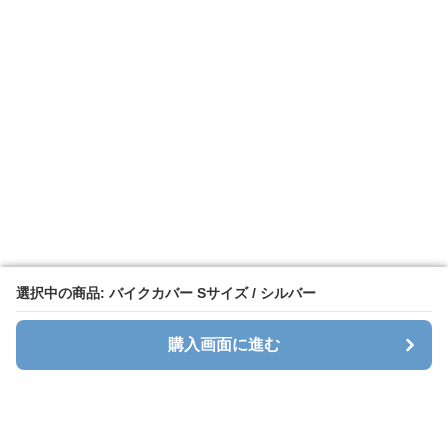
選択中の商品: バイクカバー Sサイズ / シルバー
選択中の商品: バイクカバー Sサイズ / シルバー
購入画面に進む
購入画面に進む