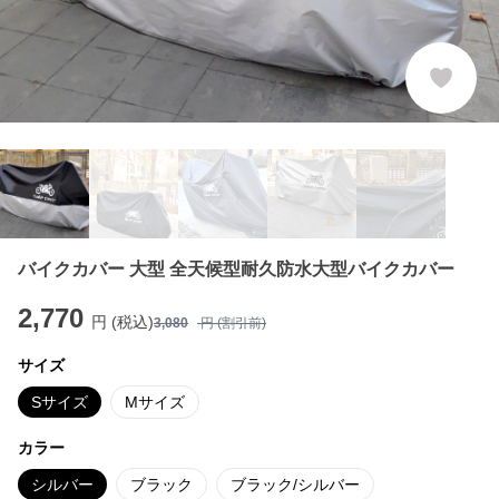
バイクカバー 大型 全天候型耐久防水大型バイクカバー
2,770
円 (税込)
3,080
円 (割引前)
サイズ
Sサイズ
Mサイズ
カラー
シルバー
ブラック
ブラック/シルバー