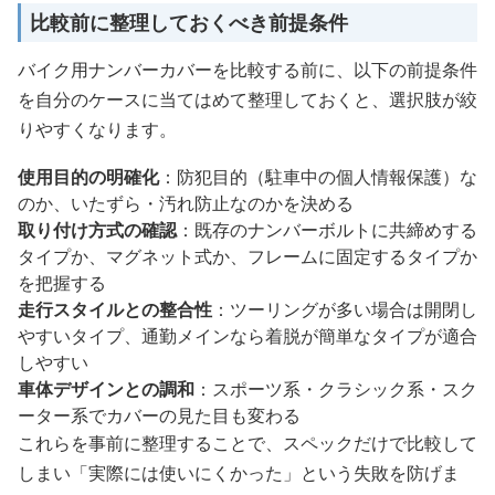
比較前に整理しておくべき前提条件
バイク用ナンバーカバーを比較する前に、以下の前提条件
を自分のケースに当てはめて整理しておくと、選択肢が絞
りやすくなります。
使用目的の明確化
：防犯目的（駐車中の個人情報保護）な
のか、いたずら・汚れ防止なのかを決める
取り付け方式の確認
：既存のナンバーボルトに共締めする
タイプか、マグネット式か、フレームに固定するタイプか
を把握する
走行スタイルとの整合性
：ツーリングが多い場合は開閉し
やすいタイプ、通勤メインなら着脱が簡単なタイプが適合
しやすい
車体デザインとの調和
：スポーツ系・クラシック系・スク
ーター系でカバーの見た目も変わる
これらを事前に整理することで、スペックだけで比較して
しまい「実際には使いにくかった」という失敗を防げま