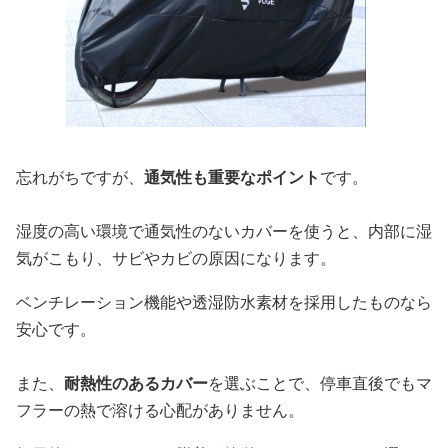
忘れがちですが、
通気性も重要なポイント
です。
湿度の高い環境で通気性のないカバーを使うと、内部に湿
気がこもり、サビやカビの原因になります。
ベンチレーション機能や透湿防水素材を採用したものなら
安心です。
また、
耐熱性のあるカバー
を選ぶことで、停車直後でもマ
フラーの熱で溶ける心配がありません。