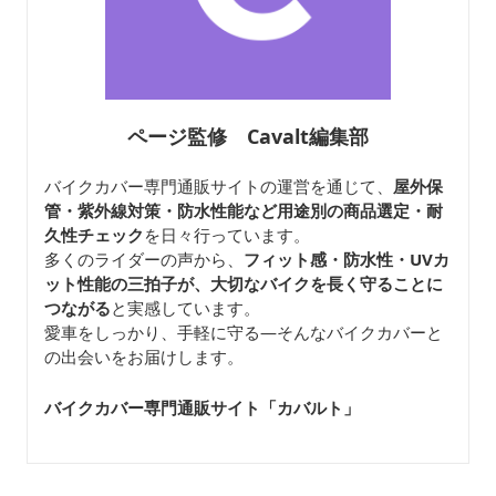
ページ監修 Cavalt編集部
バイクカバー専門通販サイトの運営を通じて、
屋外保
管・紫外線対策・防水性能など用途別の商品選定・耐
久性チェック
を日々行っています。
多くのライダーの声から、
フィット感・防水性・UVカ
ット性能の三拍子が、大切なバイクを長く守ることに
つながる
と実感しています。
愛車をしっかり、手軽に守る—そんなバイクカバーと
の出会いをお届けします。
バイクカバー専門通販サイト「カバルト
」