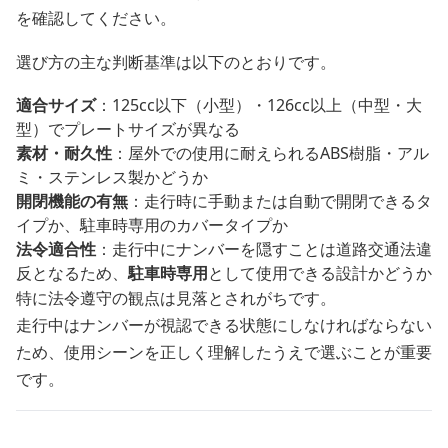
を確認してください。
選び方の主な判断基準は以下のとおりです。
適合サイズ
：125cc以下（小型）・126cc以上（中型・大
型）でプレートサイズが異なる
素材・耐久性
：屋外での使用に耐えられるABS樹脂・アル
ミ・ステンレス製かどうか
開閉機能の有無
：走行時に手動または自動で開閉できるタ
イプか、駐車時専用のカバータイプか
法令適合性
：走行中にナンバーを隠すことは道路交通法違
反となるため、
駐車時専用
として使用できる設計かどうか
特に法令遵守の観点は見落とされがちです。
走行中はナンバーが視認できる状態にしなければならない
ため、使用シーンを正しく理解したうえで選ぶことが重要
です。