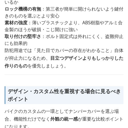
いるか
ロック機構の有無
：第三者が簡単に開けられないよう鍵付
きのものを選ぶとより安心
素材の強度
：薄いプラスチックより、ABS樹脂やアルミ合
金製のほうが破損・こじ開けに強い
取り付けの堅牢さ
：ボルト固定式は外れにくく、盗難抑止
にも効果的
防犯用途では「見た目でカバーの存在がわかること」自体
が抑止力になるため、
目立つデザインよりもしっかりした
作りのもの
を優先しましょう。
デザイン・カスタム性を重視する場合に見るべき
ポイント
バイクのカスタムの一環としてナンバーカバーを選ぶ場
合、機能性だけでなく
外観の統一感
が重要な比較ポイント
になります。