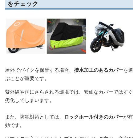
をチェック
屋外でバイクを保管する場合、
撥水加工のあるカバー
を選
ぶことが重要です。
紫外線や雨にさらされる環境では、安価なカバーではすぐ
劣化してしまいます。
また、防犯対策としては、
ロックホール付きのカバー
が有
効です。