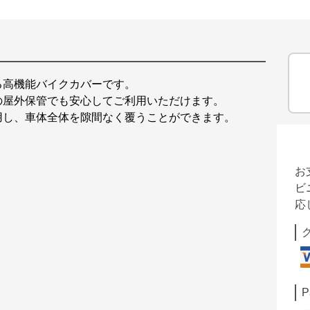
る高機能バイクカバーです。
の屋外保管でも安心してご利用いただけます。
用し、車体全体を隙間なく覆うことができます。
お
ビ
応
P