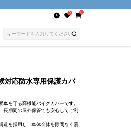
0
0
候対応防水専用保護カバ
愛車を守る高機能バイクカバーです。
、長期間の屋外保管でも安心してご利
構造を採用し、車体全体を隙間なく覆