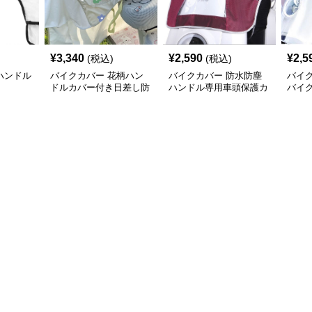
¥
3,340
¥
2,590
¥
2,5
(税込)
(税込)
ハンドル
バイクカバー 花柄ハン
バイクカバー 防水防塵
バイ
ドルカバー付き日差し防
ハンドル専用車頭保護カ
バイ
止バイクカバー
バー
周り