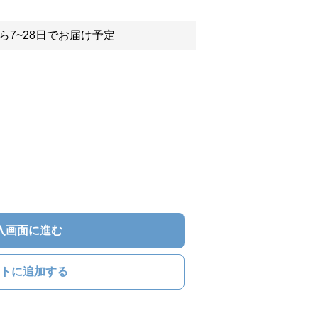
ら7~28日でお届け予定
入画面に進む
トに追加する