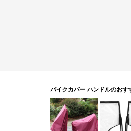
バイクカバー
ハンドル
のおす