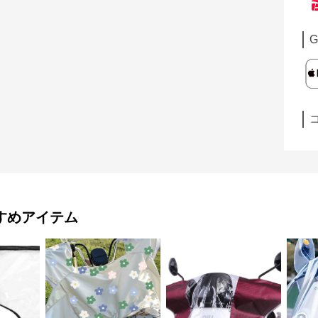
G
すめアイテム