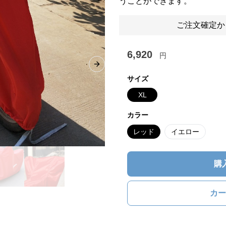
うことができます。
ご注文確定か
6,920
円
Next slide
サイズ
XL
カラー
レッド
イエロー
購
カー