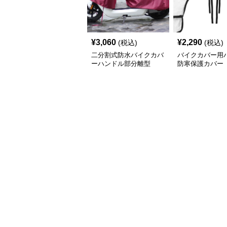
¥
3,060
¥
2,290
(税込)
(税込)
二分割式防水バイクカバ
バイクカバー用
ーハンドル部分離型
防寒保護カバー