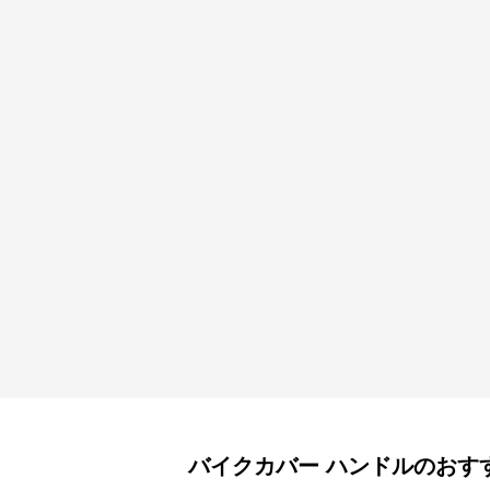
バイクカバー
ハンドル
のおす