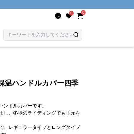
0
0
寒保温ハンドルカバー四季
ハンドルカバーです。
用し、冬場のライディングでも手元を
で、レギュラータイプとロングタイプ