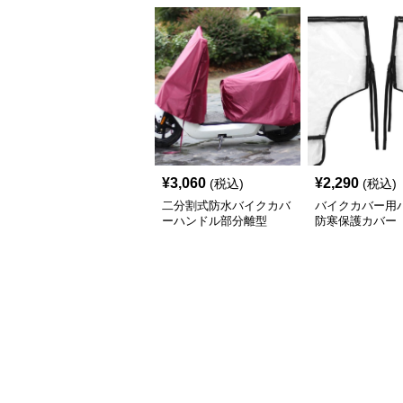
¥
3,060
¥
2,290
(税込)
(税込)
二分割式防水バイクカバ
バイクカバー用
ーハンドル部分離型
防寒保護カバー