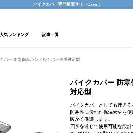
バイクカバー
専門通販サイト
Cavalt
人気ランキング
記事一覧
カバー 防寒保温ハンドルカバー四季対応型
バイクカバー 防
対応型
バイクカバーとしても使える
防寒性に優れた保温素材を使
暖かく保護します。
四季を通じて使用可能な設計