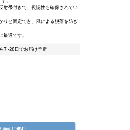
ます。
反射帯付きで、視認性も確保されてい
かりと固定でき、風による脱落を防ぎ
に最適です。
ら7~28日でお届け予定
入画面に進む