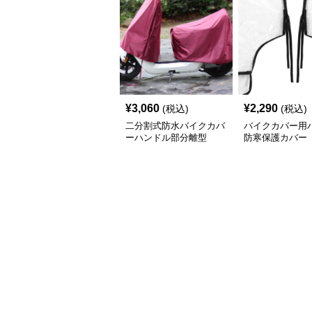
¥
3,060
¥
2,290
(税込)
(税込)
二分割式防水バイクカバ
バイクカバー用
ーハンドル部分離型
防寒保護カバー