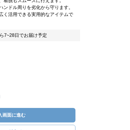
、着脱もスムーズに行えます。
ハンドル周りを劣化から守ります。
広く活用できる実用的なアイテムで
ら7~28日でお届け予定
入画面に進む