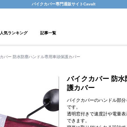
バイクカバー
専門通販サイト
Cavalt
人気ランキング
記事一覧
カバー 防水防塵ハンドル専用車頭保護カバー
バイクカバー 防
護カバー
バイクカバーのハンドル部分
です。
透明窓付きで速度計や電量表
できます。