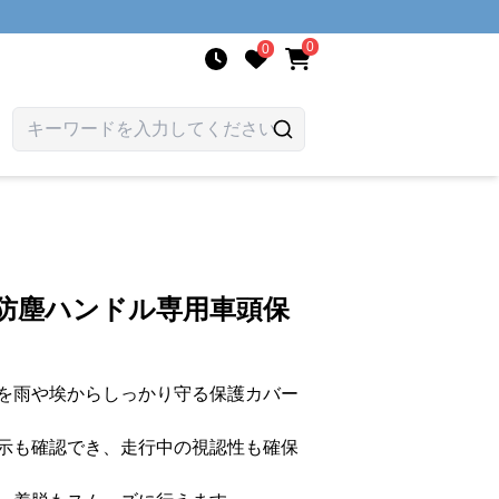
0
0
水防塵ハンドル専用車頭保
を雨や埃からしっかり守る保護カバー
示も確認でき、走行中の視認性も確保