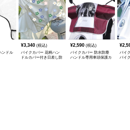
¥
3,340
¥
2,590
¥
2,5
(税込)
(税込)
ハンドル
バイクカバー 花柄ハン
バイクカバー 防水防塵
バイ
ドルカバー付き日差し防
ハンドル専用車頭保護カ
バイ
止バイクカバー
バー
周り