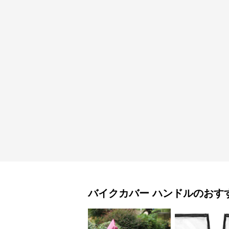
バイクカバー
ハンドル
のおす