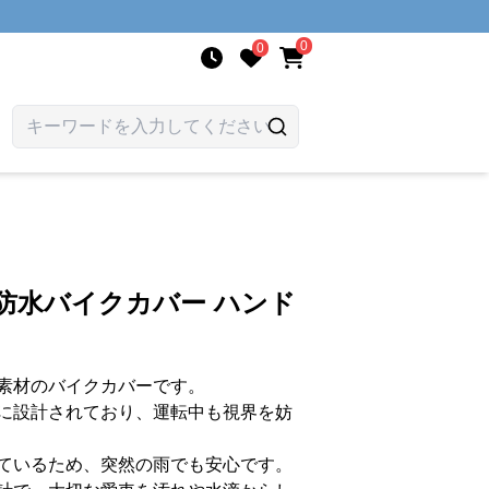
0
0
防水バイクカバー ハンド
素材のバイクカバーです。
に設計されており、運転中も視界を妨
ているため、突然の雨でも安心です。