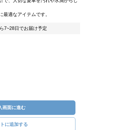
計で、大切な愛車を汚れや水滴からし
に最適なアイテムです。
ら7~28日でお届け予定
入画面に進む
トに追加する