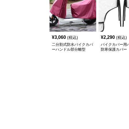
¥
3,060
¥
2,290
(税込)
(税込)
二分割式防水バイクカバ
バイクカバー用
ーハンドル部分離型
防寒保護カバー