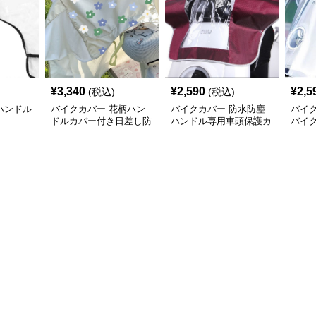
¥
3,340
¥
2,590
¥
2,5
(税込)
(税込)
ハンドル
バイクカバー 花柄ハン
バイクカバー 防水防塵
バイ
ドルカバー付き日差し防
ハンドル専用車頭保護カ
バイ
止バイクカバー
バー
周り