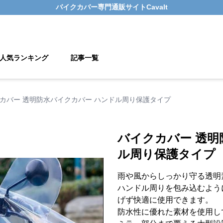
バイクカバー
専門通販サイト
Cavalt
人気ランキング
記事一覧
カバー 透明防水バイクカバー ハンドル周り保護タイプ
バイクカバー 透明
ル周り保護タイプ
雨や風からしっかり守る透明
ハンドル周りを包み込むよう
げず快適に使用できます。
防水性に優れた素材を使用し