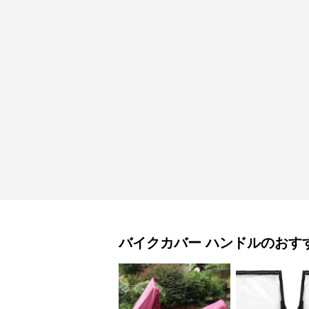
バイクカバー
ハンドル
のおす