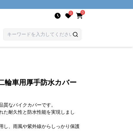
0
0
二輪車用厚手防水カバー
品質なバイクカバーです。
れた耐久性と防水性能を実現しまし
用し、雨風や紫外線からしっかり保護