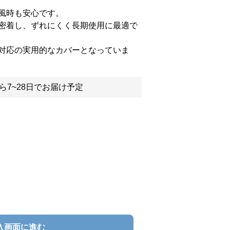
風時も安心です。
密着し、ずれにくく長期使用に最適で
対応の実用的なカバーとなっていま
ら7~28日でお届け予定
入画面に進む