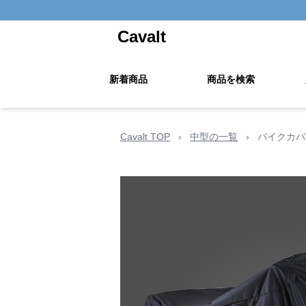
Cavalt
新着商品
商品を検索
Cavalt TOP
›
中型の一覧
›
バイクカバ