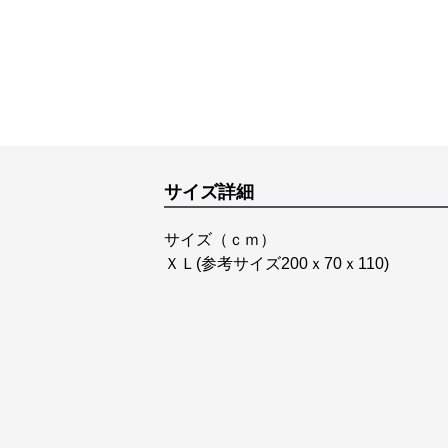
サイズ詳細
サイズ（ｃｍ）
ＸＬ(参考サイズ200ｘ70ｘ110)