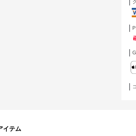
P
G
アイテム