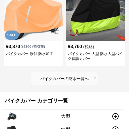
SALE
¥
3,870
¥
3,760
(税込)
¥
4300
(割引前)
バイクカバー 原付 防水加工
バイクカバー 大型 防水大型バイ
ク保護カバー
›
バイクカバー
の
防水
一覧へ
バイクカバー カテゴリ一覧
大型