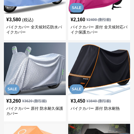
SALE
¥
3,580
¥
2,160
(税込)
¥
2400
(割引前)
バイクカバー 全天候対応防水バ
バイクカバー 原付 全天候対応バ
イクカバー
イク保護カバー
SALE
SALE
¥
3,260
¥
3,450
¥
3620
(割引前)
¥
3840
(割引前)
バイクカバー 原付 防水耐久保護
バイクカバー 原付 防水耐熱
カバー