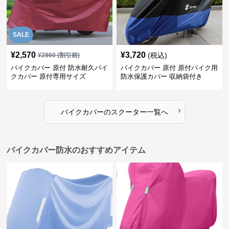
SALE
¥
2,570
¥
3,720
(税込)
¥
2860
(割引前)
バイクカバー 原付 防水耐久バイ
バイクカバー 原付 原付バイク用
クカバー 原付専用サイズ
防水保護カバー 収納袋付き
›
バイクカバー
の
スクーター
一覧へ
バイクカバー防水のおすすめアイテム