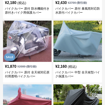
¥
2,180
¥
2,430
(税込)
¥
2700
(割引前)
バイクカバー 原付 防水機能付き
バイクカバー 原付 暴風雨対応防
原付きバイク用保護カバー
水原付バイクカバー
SALE
¥
1,870
¥
2,160
(税込)
¥
2080
(割引前)
バイクカバー 原付 全天候対応原
バイクカバー 中型 全天候型バイ
付用透明バイクカバー
ク保護カバー