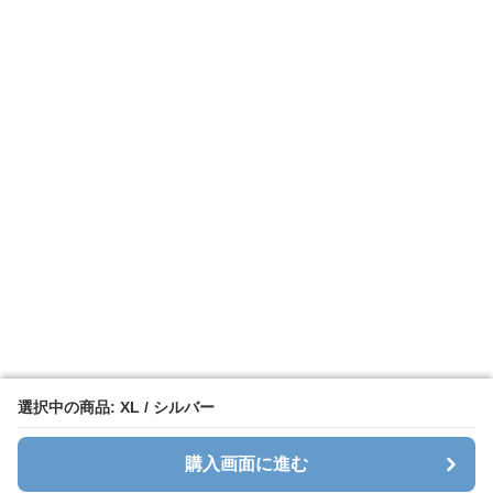
選択中の商品: XL / シルバー
選択中の商品: XL / シルバー
購入画面に進む
購入画面に進む