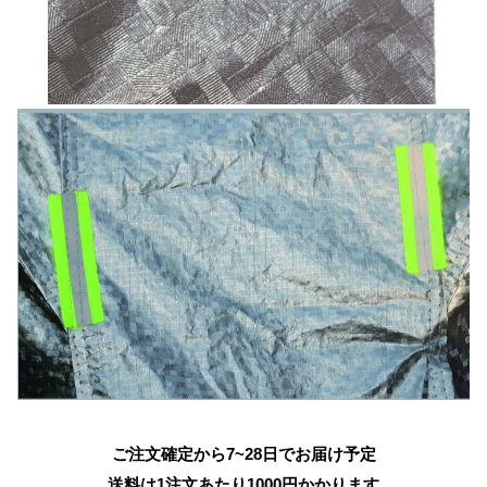
ご注文確定から7~28日でお届け予定
送料は1注文あたり
1000
円かかります