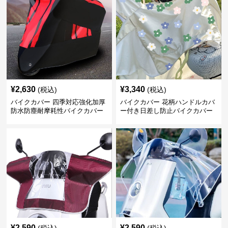
¥
2,630
¥
3,340
(税込)
(税込)
バイクカバー 四季対応強化加厚
バイクカバー 花柄ハンドルカバ
防水防塵耐摩耗性バイクカバー
ー付き日差し防止バイクカバー
¥
2,590
¥
2,590