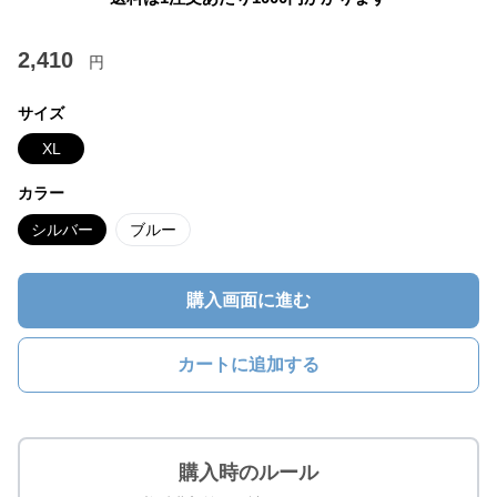
2,410
円
サイズ
XL
カラー
シルバー
ブルー
購入画面に進む
カートに追加する
購入時のルール