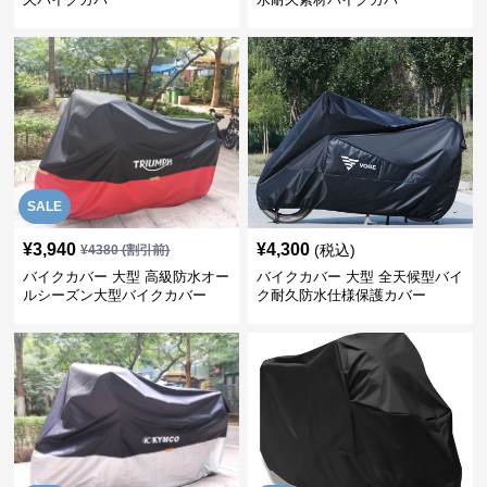
SALE
¥
3,940
¥
4,300
(税込)
¥
4380
(割引前)
バイクカバー 大型 高級防水オー
バイクカバー 大型 全天候型バイ
ルシーズン大型バイクカバー
ク耐久防水仕様保護カバー