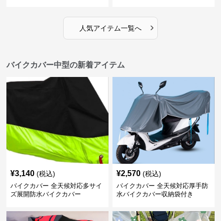
›
人気アイテム一覧へ
バイクカバー中型の新着アイテム
¥
3,140
¥
2,570
(税込)
(税込)
バイクカバー 全天候対応多サイ
バイクカバー 全天候対応厚手防
ズ展開防水バイクカバー
水バイクカバー収納袋付き