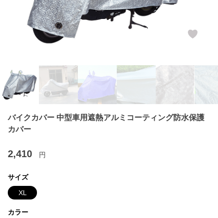
バイクカバー 中型車用遮熱アルミコーティング防水保護
カバー
2,410
円
サイズ
XL
カラー