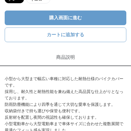
購入画面に進む
カートに追加する
商品説明
小型から大型まで幅広い車種に対応した耐熱仕様のバイクカバー
です。
採用し、耐久性と耐熱性能を兼ね備えた高品質な仕上がりとなっ
ております。
防雨防塵機能により四季を通じて大切な愛車を保護します。
収納袋付きで持ち運びや保管も便利です。
反射材を配置し夜間の視認性も確保しております。
小型電動車から大型電動車まで車体サイズに合わせた複数展開で
最適なフィット感を実現しました。