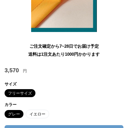
ご注文確定から7~28日でお届け予定
送料は1注文あたり
1000
円かかります
3,570
円
サイズ
フリーサイズ
カラー
グレー
イエロー