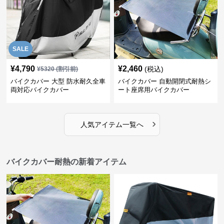
SALE
¥
4,790
¥
2,460
(税込)
¥
5320
(割引前)
バイクカバー 大型 防水耐久全車
バイクカバー 自動開閉式耐熱シ
両対応バイクカバー
ート座席用バイクカバー
›
人気アイテム一覧へ
バイクカバー耐熱の新着アイテム