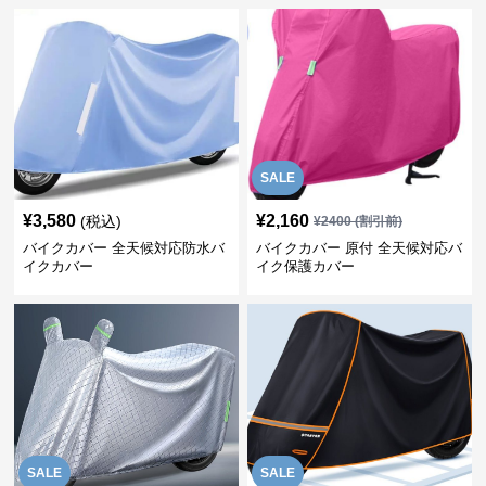
SALE
¥
3,580
¥
2,160
(税込)
¥
2400
(割引前)
バイクカバー 全天候対応防水バ
バイクカバー 原付 全天候対応バ
イクカバー
イク保護カバー
SALE
SALE