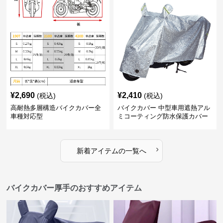
¥
2,690
¥
2,410
(税込)
(税込)
高耐熱多層構造バイクカバー全
バイクカバー 中型車用遮熱アル
車種対応型
ミコーティング防水保護カバー
›
新着アイテムの一覧へ
バイクカバー厚手のおすすめアイテム