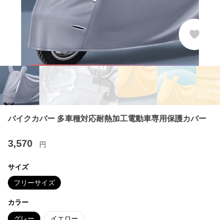
バイクカバー 多車種対応耐熱加工電動車専用保護カバー
3,570
円
サイズ
フリーサイズ
カラー
グレー
イエロー