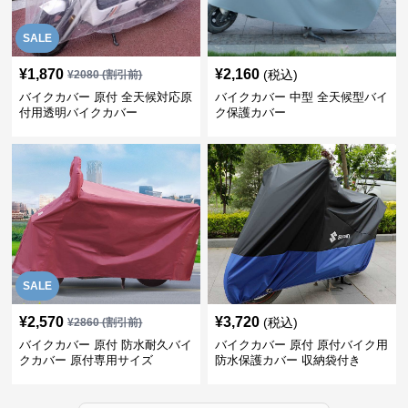
SALE
¥
1,870
¥
2,160
(税込)
¥
2080
(割引前)
バイクカバー 原付 全天候対応原
バイクカバー 中型 全天候型バイ
付用透明バイクカバー
ク保護カバー
SALE
¥
2,570
¥
3,720
(税込)
¥
2860
(割引前)
バイクカバー 原付 防水耐久バイ
バイクカバー 原付 原付バイク用
クカバー 原付専用サイズ
防水保護カバー 収納袋付き