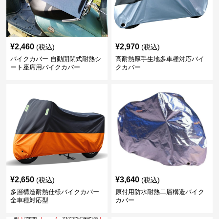
¥
2,460
¥
2,970
(税込)
(税込)
バイクカバー 自動開閉式耐熱シ
高耐熱厚手生地多車種対応バイ
ート座席用バイクカバー
クカバー
¥
2,650
¥
3,640
(税込)
(税込)
多層構造耐熱仕様バイクカバー
原付用防水耐熱二層構造バイク
全車種対応型
カバー