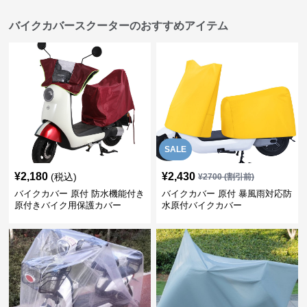
バイクカバースクーターのおすすめアイテム
SALE
¥
2,180
¥
2,430
(税込)
¥
2700
(割引前)
バイクカバー 原付 防水機能付き
バイクカバー 原付 暴風雨対応防
原付きバイク用保護カバー
水原付バイクカバー