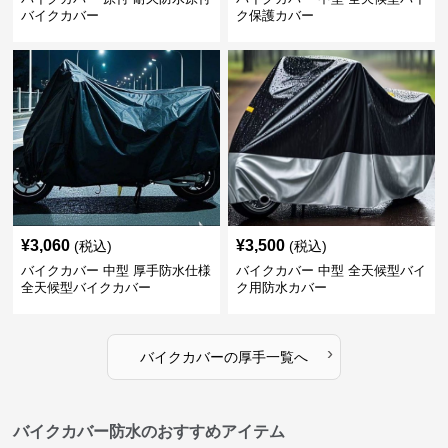
バイクカバー
ク保護カバー
¥
3,060
¥
3,500
(税込)
(税込)
バイクカバー 中型 厚手防水仕様
バイクカバー 中型 全天候型バイ
全天候型バイクカバー
ク用防水カバー
›
バイクカバー
の
厚手
一覧へ
バイクカバー防水のおすすめアイテム