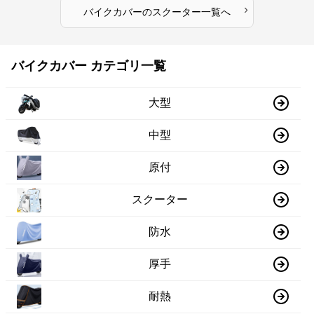
›
バイクカバー
の
スクーター
一覧へ
バイクカバー カテゴリ一覧
大型
中型
原付
スクーター
防水
厚手
耐熱