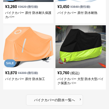
¥
3,260
¥
3,450
¥
3620
(割引前)
¥
3840
(割引前)
バイクカバー 原付 防水耐久保護
バイクカバー 原付 防水耐熱
カバー
SALE
¥
3,870
¥
3,760
(税込)
¥
4300
(割引前)
バイクカバー 原付 防水加工
バイクカバー 大型 防水大型バイ
ク保護カバー
›
バイクカバー
の
防水
一覧へ